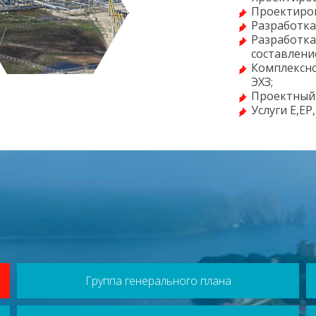
Проектиров
Разработка
Разработка
составлени
Комплексно
ЭХЗ;
Проектный
Услуги E,EP
Группа генерального плана