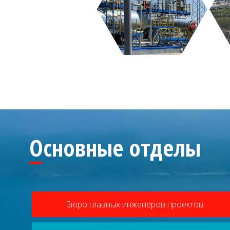
Основные отделы
Бюро главных инженеров проектов