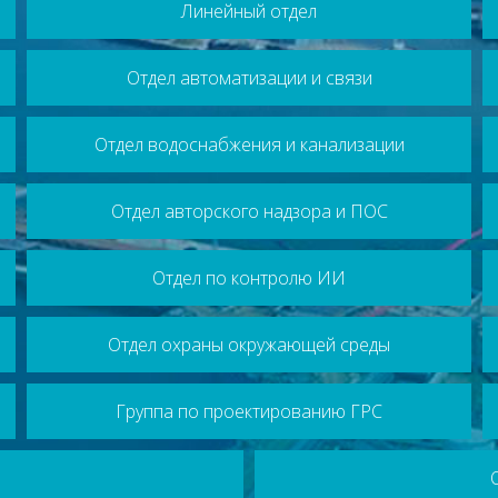
Линейный отдел
Отдел автоматизации и связи
Отдел водоснабжения и канализации
Отдел авторского надзора и ПОС
Отдел по контролю ИИ
Отдел охраны окружающей среды
Группа по проектированию ГРС