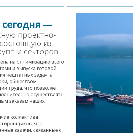
 сегодня —
сную проектно-
 состоящую из
упп и секторов.
ена на оптимизацию всего
тами и выпуска готовой
ия нештатных задач, а
оки, обществом
ии труда, что позволяет
полнительно осуществлять
ным заказам наших
ичие коллектива
ктировщиков, что
нные задачи, связанные с