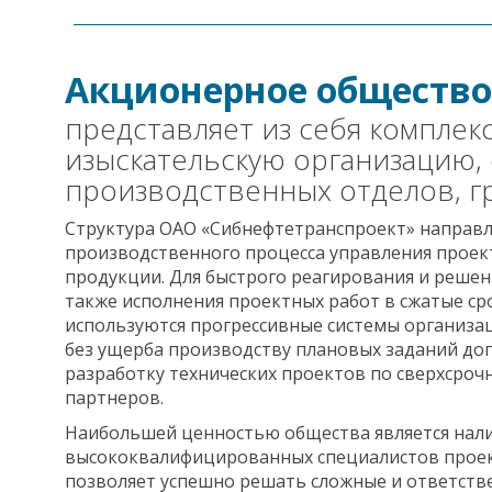
Акционерное общество
представляет из себя комплек
изыскательскую организацию,
производственных отделов, гр
Структура ОАО «Сибнефтетранспроект» направл
производственного процесса управления проек
продукции. Для быстрого реагирования и решен
также исполнения проектных работ в сжатые ср
используются прогрессивные системы организац
без ущерба производству плановых заданий до
разработку технических проектов по сверхсроч
партнеров.
Наибольшей ценностью общества является нал
высококвалифицированных специалистов прое
позволяет успешно решать сложные и ответстве