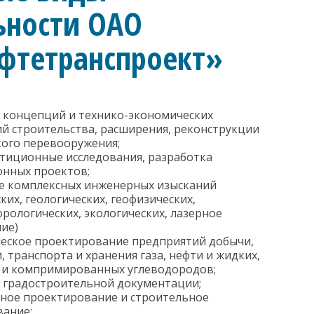
ьности ОАО
фтетранспроект»
 концепций и технико-экономических
й строительства, расширения, реконструкции
кого перевооружения;
тиционные исследования, разработка
нных проектов;
е комплексных инженерных изысканий
ких, геологических, геофизических,
рологических, экологических, лазерное
ие)
еское проектирование предприятий добычи,
, транспорта и хранения газа, нефти и жидких,
 и компримированных углеводородов;
 градостроительной документации;
ное проектирование и строительное
ание;