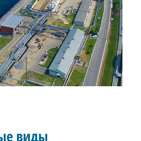
ые виды