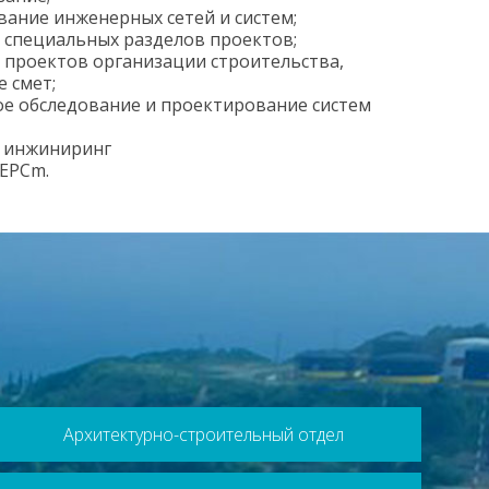
ание инженерных сетей и систем;
 специальных разделов проектов;
 проектов организации строительства,
е смет;
е обследование и проектирование систем
 инжиниринг
,EPCm.
Архитектурно-строительный отдел