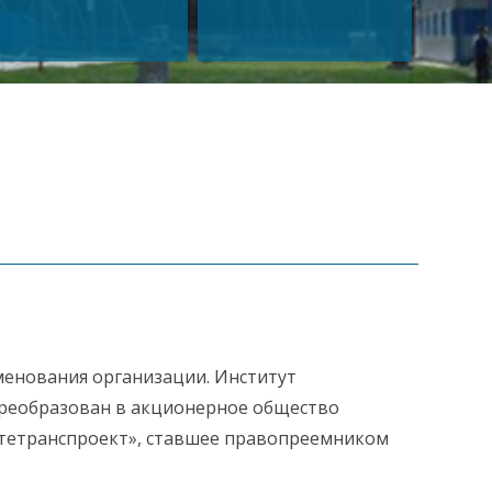
менования организации. Институт
реобразован в акционерное общество
тетранспроект», ставшее правопреемником